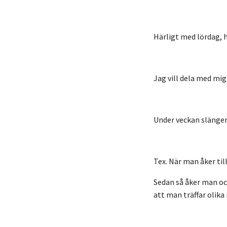
Härligt med lördag, he
Jag vill dela med mig
Under veckan slänger
Tex. När man
åker til
Sedan så åker man oc
att man träffar olik