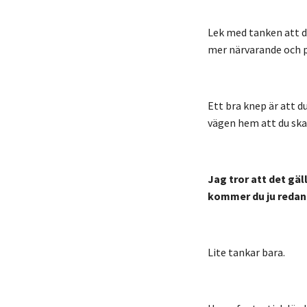
Lek med tanken att du
mer närvarande och p
Ett bra knep är att d
vägen hem att du sk
Jag tror att det gäl
kommer du ju redan n
Lite tankar bara.