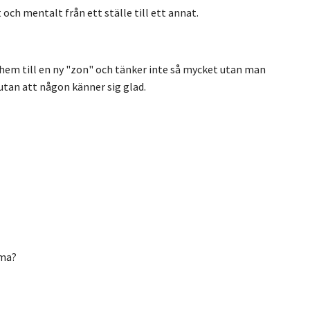
t och mentalt från ett ställe till ett annat.
hem till en ny "zon"
och tänker inte så mycket utan man
utan att någon känner sig glad.
mma?