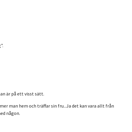
".
an är på ett visst
sätt.
mer man hem och träffar sin fru...Ja det kan vara allt från
med någon.