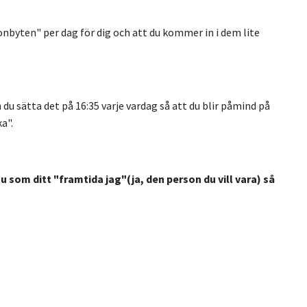
onbyten" per dag för dig och att du kommer in i dem lite
n du sätta det på 16:35 varje vardag
så att du blir påmind på
a".
u som ditt "framtida jag"(ja, den person du vill vara) så