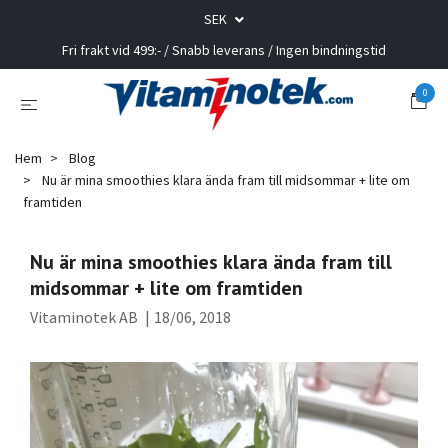
SEK
Fri frakt vid 499:- / Snabb leverans / Ingen bindningstid
0
Hem
Blog
Nu är mina smoothies klara ända fram till midsommar + lite om
framtiden
Nu är mina smoothies klara ända fram till
midsommar + lite om framtiden
Vitaminotek AB
|
18/06, 2018