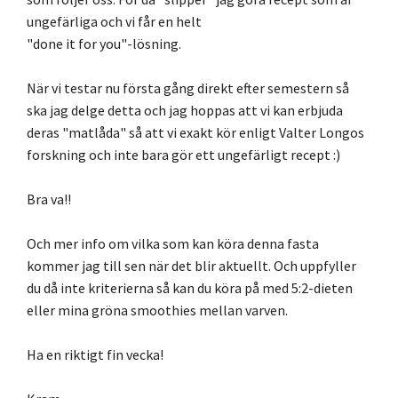
ungefärliga och vi får en helt
"done it for you"-lösning.
När vi testar nu första gång direkt efter semestern så
ska jag delge detta och jag hoppas att vi kan erbjuda
deras "matlåda" så att vi exakt kör enligt Valter Longos
forskning och inte bara gör ett ungefärligt recept :)
Bra va!!
Och mer info om vilka som kan köra denna fasta
kommer jag till sen när det blir aktuellt. Och uppfyller
du då inte kriterierna så kan du köra på med 5:2-dieten
eller mina gröna smoothies mellan varven.
Ha en riktigt fin vecka!