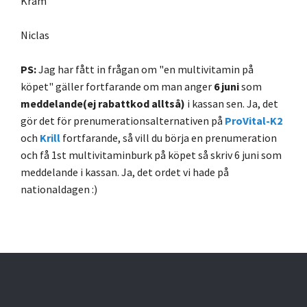
Kram
Niclas
PS:
Jag har fått in frågan om "en multivitamin på
köpet" gäller fortfarande om man anger
6 juni
som
meddelande(ej rabattkod alltså)
i kassan sen. Ja, det
gör det för prenumerationsalternativen på
ProVital-K2
och
Krill
fortfarande, så vill du börja en prenumeration
och få 1st multivitaminburk på köpet så skriv 6 juni som
meddelande i kassan. Ja, det ordet vi hade på
nationaldagen :)