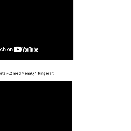
oVital-K2 med MenaQ7 fungerar: