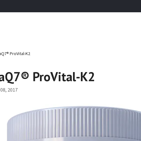
7® ProVital-K2
Q7® ProVital-K2
08, 2017