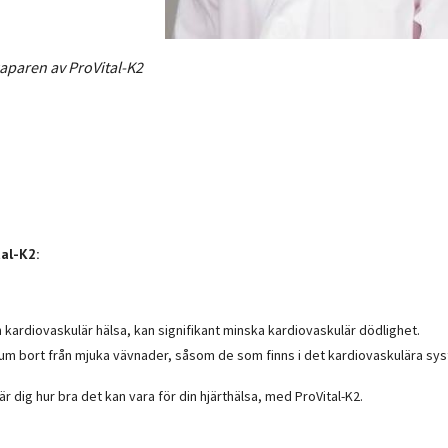
kaparen av ProVital-K2
al-K2:
h kardiovaskulär hälsa, kan signifikant minska kardiovaskulär dödlighet.
um bort från mjuka vävnader, såsom de som finns i det kardiovaskulära sy
r dig hur bra det kan vara för din hjärthälsa, med ProVital-K2.