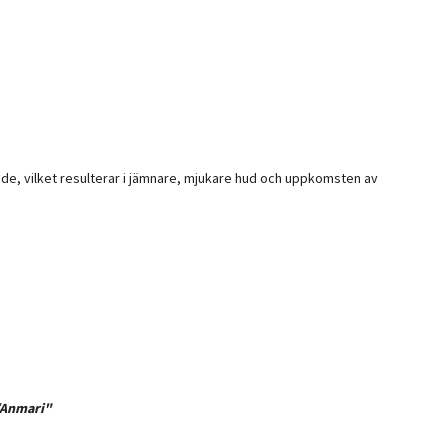
öde, vilket resulterar i jämnare, mjukare hud och uppkomsten av
/Anmari"