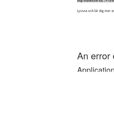
Ingredienserna i Prov
Lyssna och lär dig mer 