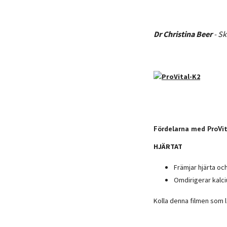
Dr Christina Beer
- S
Fördelarna med ProVit
HJÄRTAT
Främjar hjärta oc
Omdirigerar kalci
Kolla denna filmen som lä