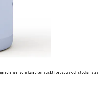
ingredienser som kan dramatiskt förbättra och stödja hälsa