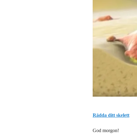
Rädda ditt skelett
God morgon!