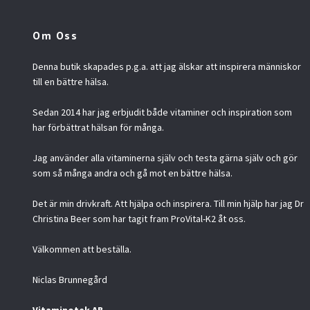
Om Oss
Denna butik skapades p.g.a. att jag älskar att inspirera människor
till en bättre hälsa.
Sedan 2014 har jag erbjudit både vitaminer och inspiration som
har förbättrat hälsan för många.
Jag använder alla vitaminerna själv och testa gärna själv och gör
som så många andra och gå mot en bättre hälsa.
Det är min drivkraft. Att hjälpa och inspirera. Till min hjälp har jag Dr
Christina Beer som har tagit fram ProVital-K2 åt oss.
Välkommen att beställa.
Niclas Brunnegård