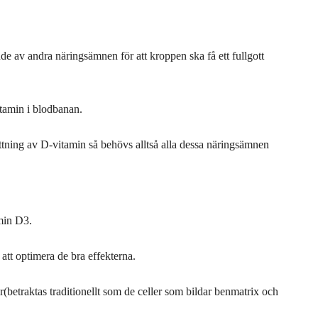
ende av andra näringsämnen för att kroppen ska få ett fullgott
itamin i blodbanan.
tning av D-vitamin så behövs alltså alla dessa näringsämnen
amin D3.
 att optimera de bra effekterna.
(betraktas traditionellt som de celler som bildar benmatrix och