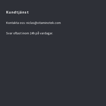
Kundtjänst
Kontakta oss:
niclas@vitaminotek.com
Svar oftast inom 24h på vardagar.