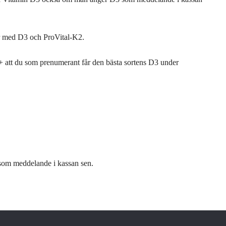
 kör med D3 och ProVital-K2.
+ att du som prenumerant får den bästa sortens D3 under
som meddelande i kassan sen.