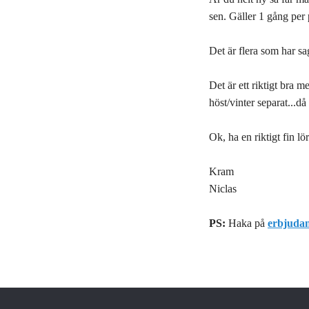
sen. Gäller 1 gång per 
Det är flera som har sa
Det är ett riktigt bra
höst/vinter separat...d
Ok, ha en riktigt fin l
Kram
Niclas
PS:
Haka på
erbjudan