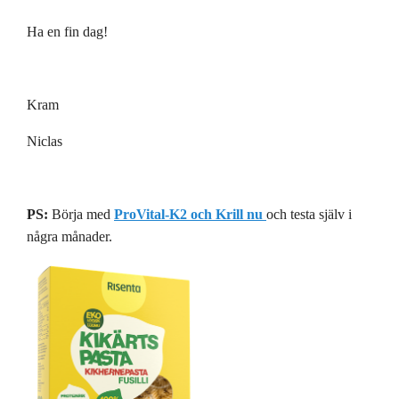
Ha en fin dag!
Kram
Niclas
PS:
Börja med
ProVital-K2 och Krill nu
och testa själv i
några månader.