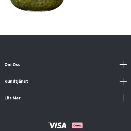
Om Oss
Kundtjänst
Läs Mer