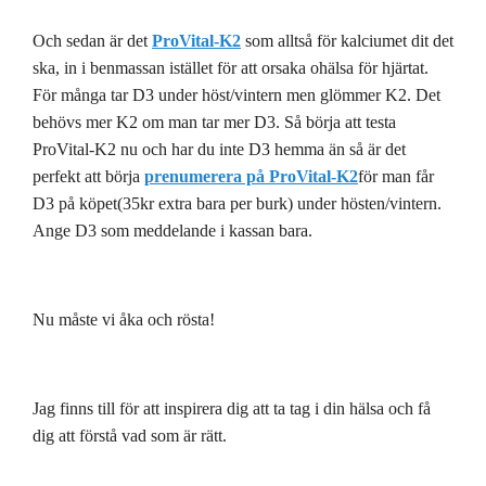
Och sedan är det
ProVital-K2
som alltså för kalciumet dit det
ska, in i benmassan istället för att orsaka ohälsa för hjärtat.
För många tar D3 under höst/vintern men glömmer K2. Det
behövs mer K2 om man tar mer D3. Så börja att testa
ProVital-K2 nu och har du inte D3 hemma än så är det
perfekt att börja
prenumerera på ProVital-K2
för man får
D3 på köpet(35kr extra bara per burk) under hösten/vintern.
Ange D3 som meddelande i kassan bara.
Nu måste vi åka och rösta!
Jag finns till för att inspirera dig att ta tag i din hälsa och få
dig att förstå vad som är rätt.