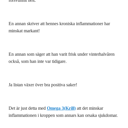
försvunnit helt.
En annan skriver att hennes kroniska inflammationer har
minskat markant!
En annan som säger att han varit frisk under vinterhalvåren
också, som han inte var tidigare.
Ja listan växer över bra positiva saker!
Det är just detta med
Omega 3(Krill)
att det minskar
inflammationen i kroppen som annars kan orsaka sjukdomar.