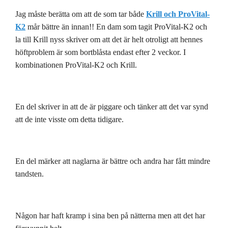
Jag måste berätta om att de som tar både
Krill och ProVital-
K2
mår bättre än innan!! En dam som tagit ProVital-K2 och
la till Krill nyss skriver om att det är helt otroligt att hennes
höftproblem är som bortblåsta endast efter 2 veckor. I
kombinationen ProVital-K2 och Krill.
En del skriver in att de är piggare och tänker att det var synd
att de inte visste om detta tidigare.
En del märker att naglarna är bättre och andra har fått mindre
tandsten.
Någon har haft kramp i sina ben på nätterna men att det har