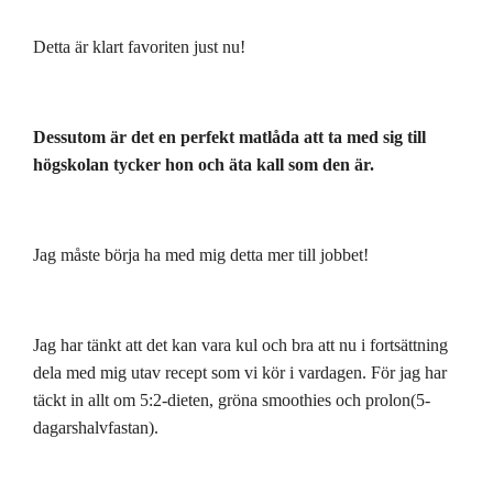
Detta är klart favoriten just nu!
Dessutom är det en perfekt matlåda att ta med sig till
högskolan tycker hon och äta kall som den är.
Jag måste börja ha med mig detta mer till jobbet!
Jag har tänkt att det kan vara kul och bra att nu i fortsättning
dela med mig utav recept som vi kör i vardagen. För jag har
täckt in allt om 5:2-dieten, gröna smoothies och prolon(5-
dagarshalvfastan).