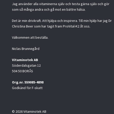
Jag använder alla vitaminerna själv och testa gärna själv och gör
som så många andra och gå mot en bättre hälsa.
Det är min drivkraft. Att hjälpa och inspirera. Till min hjälp har jag Dr
Christina Beer som har tagit fram ProVital-K2 åt oss.
Välkommen att beställa.
Niclas Brunnegård
Vitaminotek AB
Söderdalsgatan 12
504 50 BORÅS
Org.nr. 559085-4898
Godkänd för F-skatt
© 2026 Vitaminotek AB