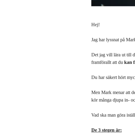
Hej!
Jag har lyssnat på Mar
Det jag vill lära ut til
framförallt att du
kan f
Du har säkert hört myck
Men Mark menar att de
kör många djupa in- oc
Vad ska man göra iställ
De 3 stegen är: