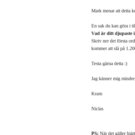
Mark menar att detta k
En sak du kan göra i til
Vad är ditt djupaste 
Skriv ner det första o
kommer att slå på 1.2
Testa gärna detta :)
Jag känner mig mindre s
Kram
Niclas
PS:
När det gäller hjärt