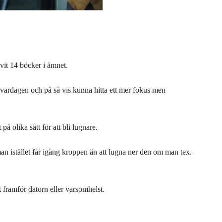
it 14 böcker i ämnet.
r i vardagen och på så vis kunna hitta ett mer fokus men
 olika sätt för att bli lugnare.
man istället får igång kroppen än att lugna ner den om man tex.
 framför datorn eller varsomhelst.