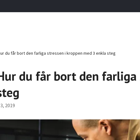
Hur du får bort den farliga stressen i kroppen med 3 enkla steg
 Hur du får bort den farlig
steg
3, 2019