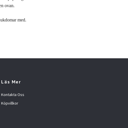
gen ovan.
lsjukdomar med.
Läs Mer
Kontakta Oss
Köpvillkor