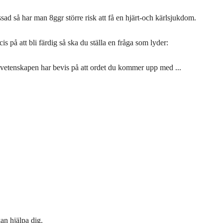
ssad så har man 8ggr större risk att få en hjärt-och kärlsjukdom.
cis på att bli färdig så ska du ställa en fråga som lyder:
vetenskapen har bevis på att ordet du kommer upp med ...
kan hjälpa dig.