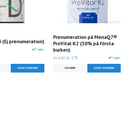
Prenumeration på MenaQ7®
 (Ej prenumeration)
ProVital-K2 (50% på första
burken)
I lager.
kr 349
kr 175
I lager.
LÄS MER