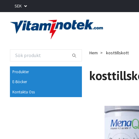
SEK
Hem
kosttillskott
kosttillsk
Produkter
E-Böcker
Kontakta Oss