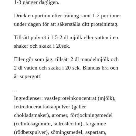
1-3 gånger dagligen.
Drick en portion efter träning samt 1-2 portioner
under dagen för att säkerställa ditt proteinintag.
Tillsätt pulvret i 1,5-2 dl mjölk eller vatten i en
shaker och skaka i 20sek.
Eller gör som jag; tillsätt 2 dl mandelmjölk och
2 dl vatten och skaka i 20 sek. Blandas bra och
är supergott!
.
Ingredienser: vassleproteinkoncentrat (mjölk),
fettreducerat kakaopulver (gäller
chokladsmaker), aromer, förtjockningsmedel
(cellulosagummi, solroslecitin), färgämne
(rödbetspulver), sötningsmedel, aspartam,