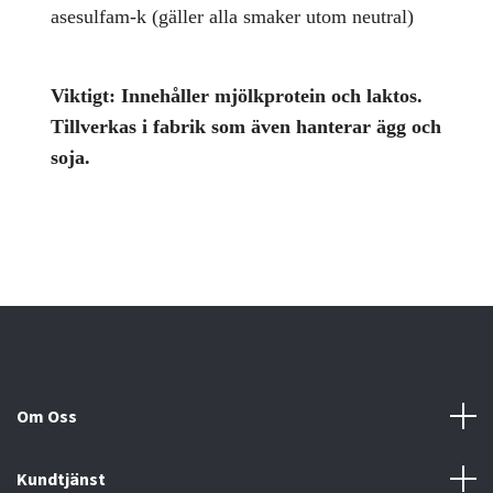
asesulfam-k (gäller alla smaker utom neutral)
Viktigt:
Innehåller mjölkprotein och laktos.
Tillverkas i fabrik som även hanterar ägg och
soja.
Om Oss
Kundtjänst