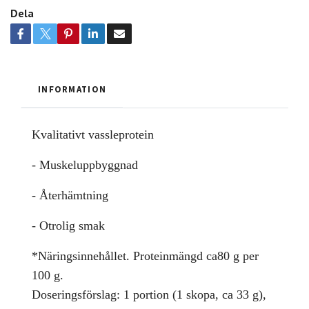
Dela
INFORMATION
Kvalitativt vassleprotein
- Muskeluppbyggnad
- Återhämtning
- Otrolig smak
*Näringsinnehållet. Proteinmängd ca80 g per
100 g.
Doseringsförslag: 1 portion (1 skopa, ca 33 g),