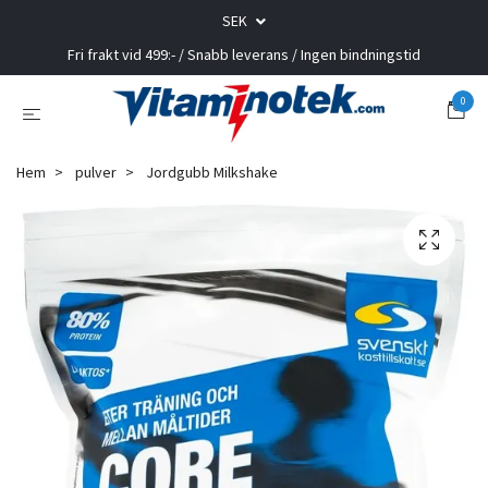
SEK
Fri frakt vid 499:- / Snabb leverans / Ingen bindningstid
0
Hem
pulver
Jordgubb Milkshake