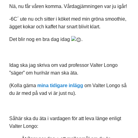
Nä, nu får våren komma. Vårdagjämningen var ju igår!
-6C´ ute nu och sitter i köket med min gröna smoothie,
ägget kokar och kaffet har snart blivit klart.
Det blir nog en bra dag idag
.
Idag ska jag skriva om vad professor Valter Longo
”säger” om hur/när man ska äta.
(Kolla gärna
mina tidigare inlägg
om Valter Longo så
du är med på vad vi är just nu).
Såhär ska du äta i vardagen för att leva länge enligt
Valter Longo: