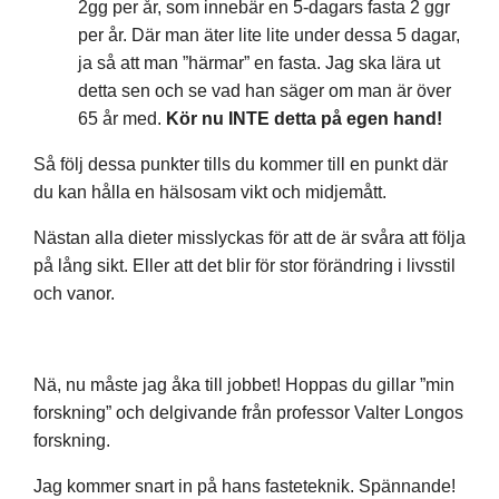
2gg per år, som innebär en 5-dagars fasta 2 ggr
per år. Där man äter lite lite under dessa 5 dagar,
ja så att man ”härmar” en fasta. Jag ska lära ut
detta sen och se vad han säger om man är över
65 år med.
Kör nu INTE detta på egen hand!
Så följ dessa punkter tills du kommer till en punkt där
du kan hålla en hälsosam vikt och midjemått.
Nästan alla dieter misslyckas för att de är svåra att följa
på lång sikt. Eller att det blir för stor förändring i livsstil
och vanor.
Nä, nu måste jag åka till jobbet! Hoppas du gillar ”min
forskning” och delgivande från professor Valter Longos
forskning.
Jag kommer snart in på hans fasteteknik. Spännande!