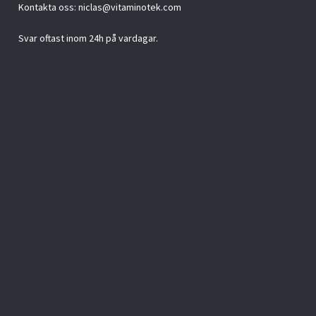
Kontakta oss:
niclas@vitaminotek.com
Svar oftast inom 24h på vardagar.