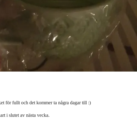
et för fullt och det kommer ta några dagar till :)
rt i slutet av nästa vecka.