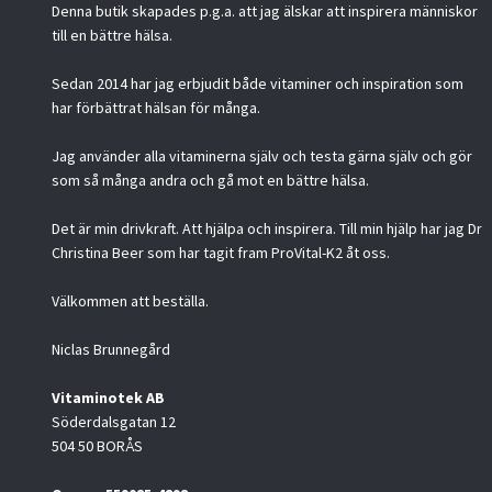
Denna butik skapades p.g.a. att jag älskar att inspirera människor
till en bättre hälsa.
Sedan 2014 har jag erbjudit både vitaminer och inspiration som
har förbättrat hälsan för många.
Jag använder alla vitaminerna själv och testa gärna själv och gör
som så många andra och gå mot en bättre hälsa.
Det är min drivkraft. Att hjälpa och inspirera. Till min hjälp har jag Dr
Christina Beer som har tagit fram ProVital-K2 åt oss.
Välkommen att beställa.
Niclas Brunnegård
Vitaminotek AB
Söderdalsgatan 12
504 50 BORÅS