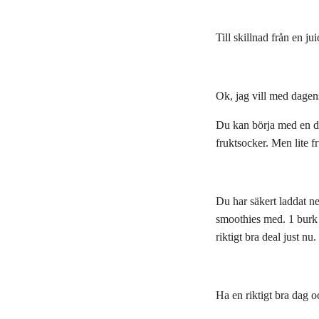
Till skillnad från en j
Ok, jag vill med dagens
Du kan börja med en de
fruktsocker. Men lite f
Du har säkert laddat n
smoothies med. 1 burk 
riktigt bra deal just nu.
Ha en riktigt bra dag 