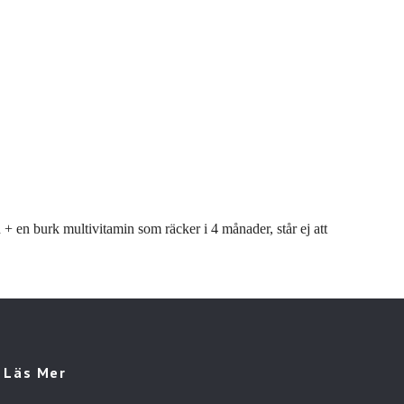
+ en burk multivitamin som räcker i 4 månader, står ej att
Läs Mer