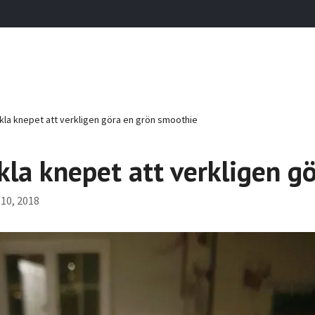
la knepet att verkligen göra en grön smoothie
la knepet att verkligen g
10, 2018