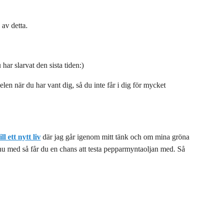
 av detta.
har slarvat den sista tiden:)
en när du har vant dig, så du inte får i dig för mycket
ll ett nytt liv
där jag går igenom mitt tänk och om mina gröna
nu med så får du en chans att testa pepparmyntaoljan med. Så