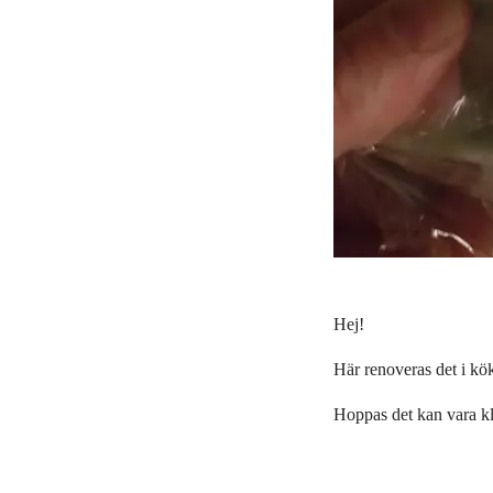
Hej!
Här renoveras det i kök
Hoppas det kan vara kla