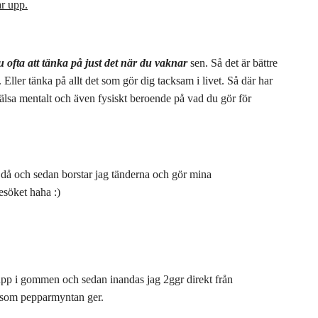
ar upp.
 ofta att tänka på just det när du vaknar
sen. Så det är bättre
. Eller tänka på allt det som gör dig tacksam i livet. Så där har
 hälsa mentalt och även fysiskt beroende på vad du gör för
ad då och sedan borstar jag tänderna och gör mina
esöket haha :)
pp i gommen och sedan inandas jag 2ggr direkt från
ar som pepparmyntan ger.