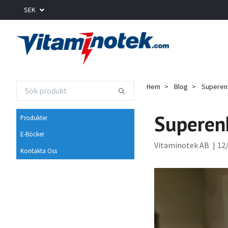
SEK
Hem
Blog
Superenk
Superenk
Produkter
E-Böcker
Vitaminotek AB
|
12/
Kontakta Oss